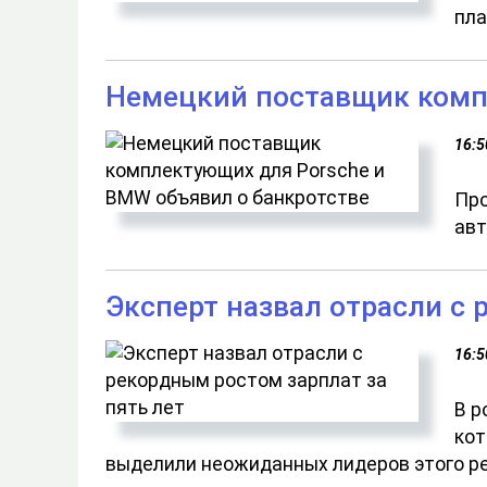
пла
Немецкий поставщик комп
16:5
Про
авт
Эксперт назвал отрасли с 
16:5
В р
кот
выделили неожиданных лидеров этого рей