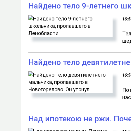
Найдено тело 9-летнего ш
16:5
Тел
шед
Найдено тело девятилетне
16:5
По 
нас
Над ипотекою не ржи. Поче