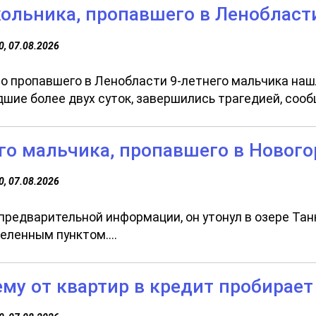
кольника, пропавшего в Ленобласт
0, 07.08.2026
о пропавшего в Ленобласти 9-летнего мальчика нашл
шие более двух суток, завершились трагедией, сообщ
го мальчика, пропавшего в Нового
0, 07.08.2026
предварительной информации, он утонул в озере Тан
еленным пунктом....
му от квартир в кредит пробирает 