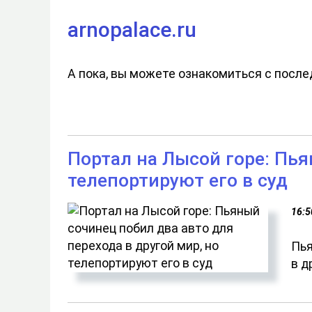
arnopalace.ru
А пока, вы можете ознакомиться с посл
Портал на Лысой горе: Пья
телепортируют его в суд
16:5
Пья
в д