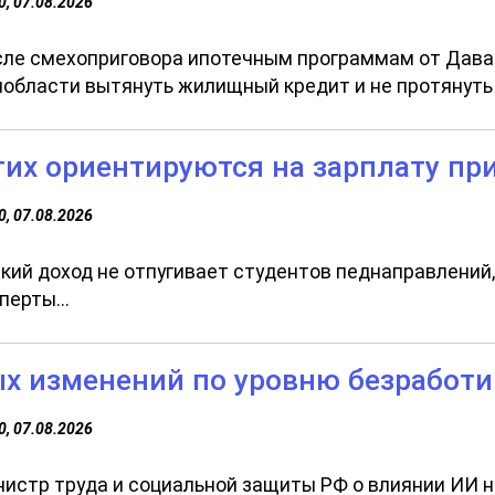
0, 07.08.2026
ле смехоприговора ипотечным программам от Даван
области вытянуть жилищный кредит и не протянуть н
гих ориентируются на зарплату пр
0, 07.08.2026
кий доход не отпугивает студентов педнаправлений,
перты...
ых изменений по уровню безработи
0, 07.08.2026
истр труда и социальной защиты РФ о влиянии ИИ н