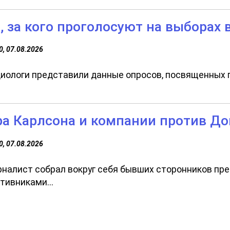
 за кого проголосуют на выборах 
0, 07.08.2026
иологи представили данные опросов, посвященных 
ра Карлсона и компании против Д
0, 07.08.2026
налист собрал вокруг себя бывших сторонников през
тивниками...