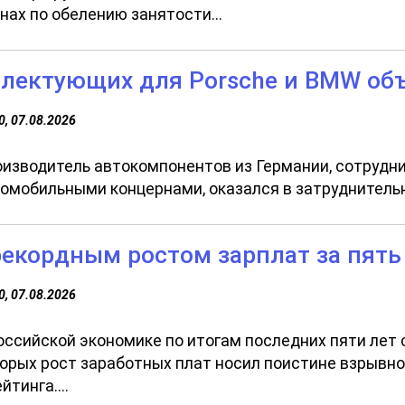
нах по обелению занятости...
лектующих для Porsche и BMW объ
0, 07.08.2026
изводитель автокомпонентов из Германии, сотруд
омобильными концернами, оказался в затруднительн
рекордным ростом зарплат за пять
0, 07.08.2026
оссийской экономике по итогам последних пяти лет 
орых рост заработных плат носил поистине взрывно
тинга....