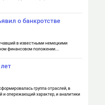
явил о банкротстве
ничавший в известными немецкими
ом финансовом положении....
 лет
сформировалась группа отраслей, в
й и опережающий характер, и аналитики