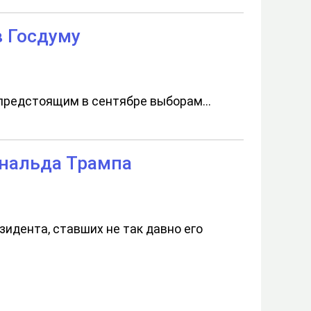
в Госдуму
предстоящим в сентябре выборам...
ональда Трампа
идента, ставших не так давно его