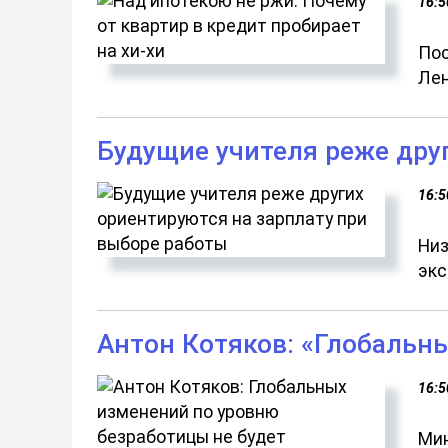
16:5
Пос
Лен
Будущие учителя реже дру
16:5
Низ
экс
Антон Котяков: «Глобальн
16:5
Мин