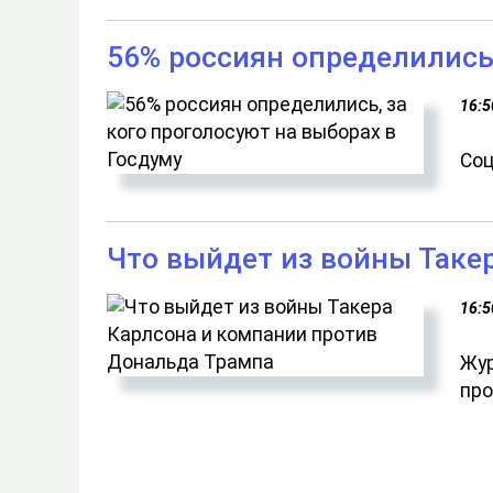
56% россиян определились,
16:5
Соц
Что выйдет из войны Таке
16:5
Жур
про