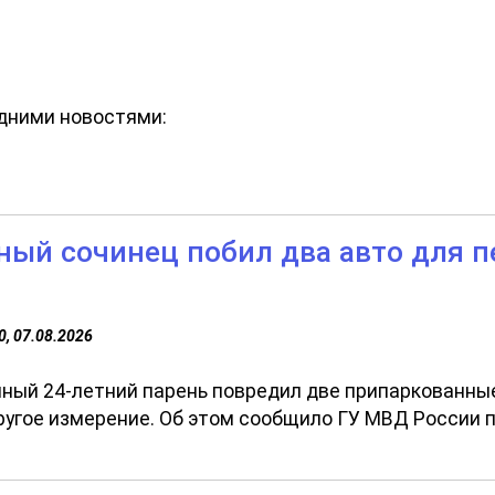
едними новостями:
ный сочинец побил два авто для пе
0, 07.08.2026
ный 24-летний парень повредил две припаркованные
ругое измерение. Об этом сообщило ГУ МВД России п