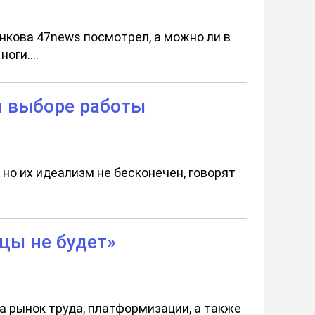
кова 47news посмотрел, а можно ли в
оги....
и выборе работы
 но их идеализм не бесконечен, говорят
цы не будет»
а рынок труда, платформизации, а также